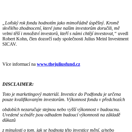
„Loňský rok fondu hodnotím jako mimořádně úspěšný. Kromě
skvělého zhodnocení, které jsme našim investorům doručili, mě
velmi těší i množství investorů, kteří s námi chtějí investovat,“
uvedl
Robert Kohn, člen dozorčí rady společnosti Julius Meinl Investment
SICAV.
Více informací na
www.thejuliusfund.cz
DISCLAIMER:
Toto je marketingový materiál. Investice do Podfondu je určena
pouze kvalifikovaným investorům. Výkonnost fondu v předchozích
obdobích nezaručuje stejnou nebo vyšší výkonnost v budoucnu.
Uvedené scénáře jsou odhadem budoucí výkonnosti na základě
důkazů
z minulosti o tom, jak se hodnota této investice mění, a/nebo