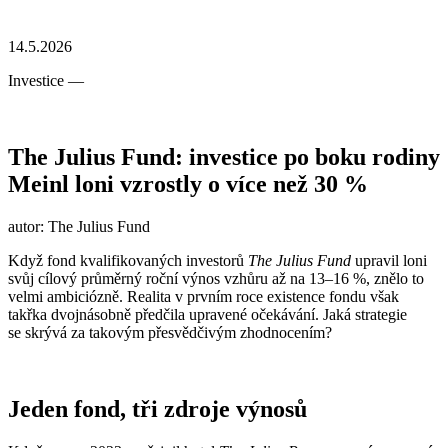
14.5.2026
Investice
—
The Julius Fund: investice po boku rodiny
Meinl loni vzrostly o více než 30 %
autor: The Julius Fund
Když fond kvalifikovaných investorů
The Julius Fund
upravil loni
svůj cílový průměrný roční výnos vzhůru až na 13–16 %, znělo to
velmi ambiciózně. Realita v prvním roce existence fondu však
takřka dvojnásobně předčila upravené očekávání. Jaká strategie
se skrývá za takovým přesvědčivým zhodnocením?
Jeden fond, tři zdroje výnosů