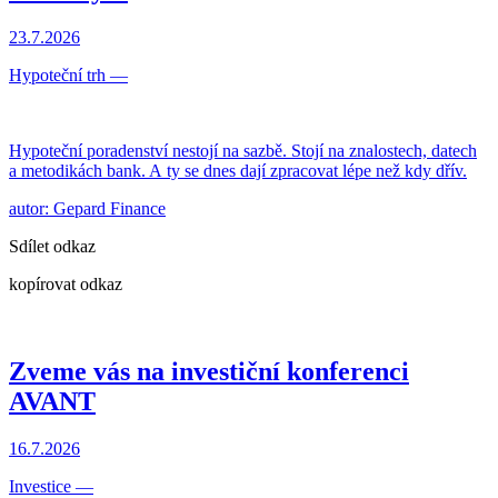
23.7.2026
Hypoteční trh
—
Hypoteční poradenství nestojí na sazbě. Stojí na znalostech, datech
a metodikách bank. A ty se dnes dají zpracovat lépe než kdy dřív.
autor: Gepard Finance
Sdílet odkaz
kopírovat odkaz
Zveme vás na investiční konferenci
AVANT
16.7.2026
Investice
—