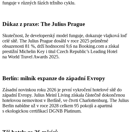
funguje v různých fázích tržního cyklu.
Důkaz z praxe: The Julius Prague
Skutečnost, že developerský model funguje, dokazuje vlajková loď
celé sítě. The Julius Prague dosáhl v roce 2025 průměrné
obsazenosti 81 %, drží hodnocení 9,6 na Booking.com a získal
prestižní Michelin Key i titul Czech Republic’s Leading Hotel
na World Travel Awards 2025.
Berlín: milník expanze do západní Evropy
Zásadní novinkou roku 2026 je první vykročení hotelové sítě do
západní Evropy. Julius Meinl Living získala částečně dokončenou
hotelovou nemovitost v Berlíně, ve čtvrti Charlottenburg. The Julius
Berlin nabídne už v roce 2028 celkem 95 pokojů a apartmá
s ekologickou certifikací DGNB Platinum.