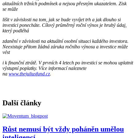
aktuálních tržních podmínek a nejsou přesným ukazatelem. Zisk
se může
lišit v závislosti na tom, jak se bude vyvíjet trh a jak dlouho si
investici ponecháte. Cílový průměrný roční výnos je hrubý údaj,
který podléhá
zdanění v závislosti na aktuální osobní situaci každého investora.
Neexistuje přitom žádná záruka ročního výnosu a investice může
vést
i k finanční ztrátě. V prvních 4 letech po investici se mohou uplatnit
výstupní poplatky. Více informací naleznete
na
www.thejuliusfund.cz
.
Další články
Růst nemusí být vždy poháněn umělou
inteligencí