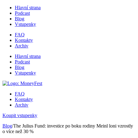
Hlavní strana
Podcast
Blog
Vstupenky
FAQ
Kontakty
Archiv
Hlavní strana
Podcast
Blog
Vstupenky
FAQ
Kontakty
Archiv
Koupit vstupenky
Blog
/The Julius Fund: investice po boku rodiny Meinl loni vzrostly
o více než 30 %