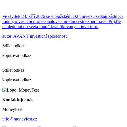
Ve čtvrtek 24. září 2026 se v pražském O2 universu setkají zástupci
fondů, investiční profesionálové a přední čeští ekonomové. Přijďte
nahlédnout do světa fondů kvalifikovaných investorů.
autor: AVANT investiční společnost
Sdílet odkaz
kopírovat odkaz
Sdílet odkaz
kopírovat odkaz
Kontaktujte nás
MoneyFest
info@moneyfest.cz