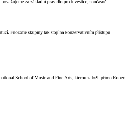
 považujeme za základní pravidlo pro investice, současně
ucí. Filozofie skupiny tak stojí na konzervativním přístupu
ational School of Music and Fine Arts, kterou založil přímo Robert