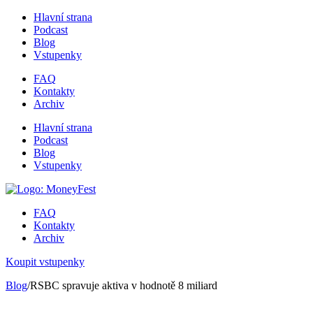
Hlavní strana
Podcast
Blog
Vstupenky
FAQ
Kontakty
Archiv
Hlavní strana
Podcast
Blog
Vstupenky
FAQ
Kontakty
Archiv
Koupit vstupenky
Blog
/RSBC spravuje aktiva v hodnotě 8 miliard