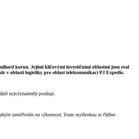
miliard korun. Jejími klíčovými investičními oblastmi jsou real
dr v oblasti logistiky pro oblast telekomunikací PJ Expedis.
álně nejvýznamněji posiluje.
sledným zaměřením na výkonnost. Touto myšlenkou se řídíme