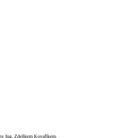
rahy Ing. Zdeňkem Kovaříkem.