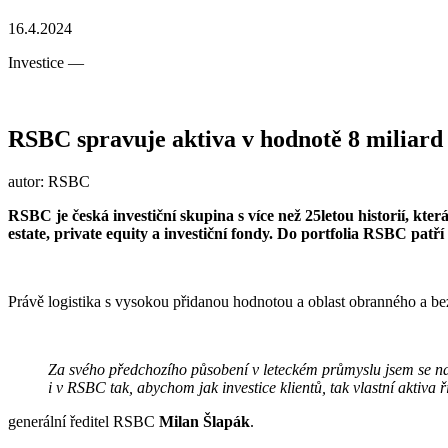
16.4.2024
Investice
—
RSBC spravuje aktiva v hodnotě 8 miliard
autor: RSBC
RSBC je česká investiční skupina s více než 25letou historií, kter
estate, private equity a investiční fondy. Do portfolia RSBC patř
Právě logistika s vysokou přidanou hodnotou a oblast obranného a bez
Za svého předchozího působení v leteckém průmyslu jsem se na
i v RSBC tak, abychom jak investice klientů, tak vlastní aktiva
generální ředitel RSBC
Milan Šlapák
.