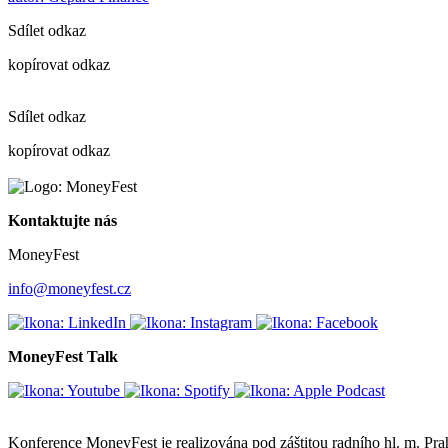
Sdílet odkaz
kopírovat odkaz
Sdílet odkaz
kopírovat odkaz
Kontaktujte nás
MoneyFest
info@moneyfest.cz
MoneyFest Talk
Konference MoneyFest je realizována pod záštitou radního hl. m. P