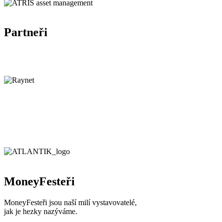
Partneři
MoneyFesteři
MoneyFesteři jsou naší milí vystavovatelé,
jak je hezky nazýváme.