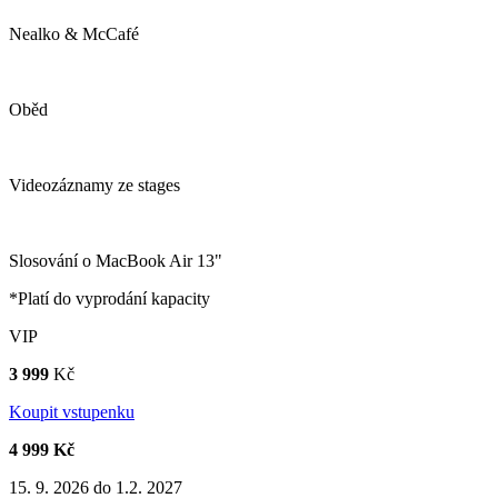
Nealko & McCafé
Oběd
Videozáznamy ze stages
Slosování o MacBook Air 13"
*Platí do vyprodání kapacity
VIP
3 999
Kč
Koupit vstupenku
4 999 Kč
15. 9. 2026 do 1.2. 2027