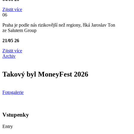
Zjistit více
06
Praha je podle nás rizikovější než regiony, říká Jaroslav Ton
ze Salutem Group
21/05
26
Zjistit více
Archiv
Takový byl MoneyFest 2026
Fotogalerie
Vstupenky
Entry