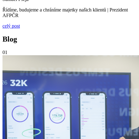
Řídíme, budujeme a chráníme majetky našich klientů | Prezident
AFPČR
celý post
Blog
01