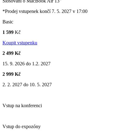
Slosování o MacBook Air 13"
*Prodej vstupenek končí 7. 5. 2027 v 17:00
Basic
1 599
Kč
Koupit vstupenku
2 499 Kč
15. 9. 2026 do 1.2. 2027
2 999 Kč
2. 2. 2027 do 10. 5. 2027
Vstup na konferenci
Vstup do expozóny