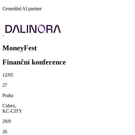
Generální AI partner
-
MoneyFest
Finanční konference
12/05
27
Praha
Cubex,
KC-CITY
29/9
26