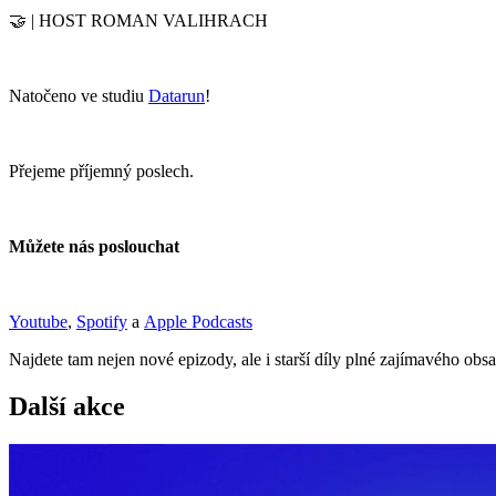
🤝 | HOST ROMAN VALIHRACH
Natočeno ve studiu
Datarun
!
Přejeme příjemný poslech.
Můžete nás poslouchat
Youtube
,
Spotify
a
Apple Podcasts
Najdete tam nejen nové epizody, ale i starší díly plné zajímavého obs
Další akce