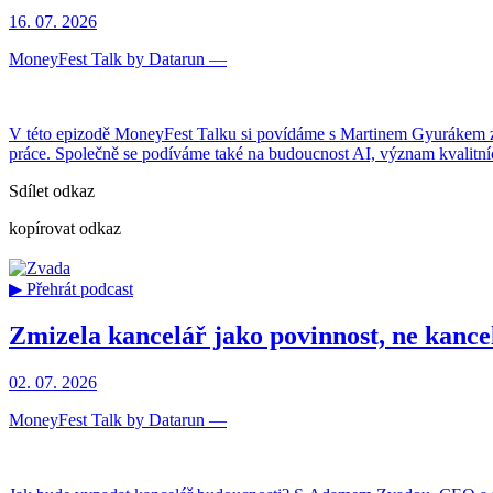
16. 07. 2026
MoneyFest Talk by Datarun
—
V této epizodě MoneyFest Talku si povídáme s Martinem Gyurákem z Br
práce. Společně se podíváme také na budoucnost AI, význam kvalitních
Sdílet odkaz
kopírovat odkaz
▶ Přehrát podcast
Zmizela kancelář jako povinnost, ne kanc
02. 07. 2026
MoneyFest Talk by Datarun
—