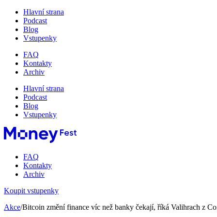
Hlavní strana
Podcast
Blog
Vstupenky
FAQ
Kontakty
Archiv
Hlavní strana
Podcast
Blog
Vstupenky
FAQ
Kontakty
Archiv
Koupit vstupenky
Akce
/Bitcoin změní finance víc než banky čekají, říká Valihrach z C